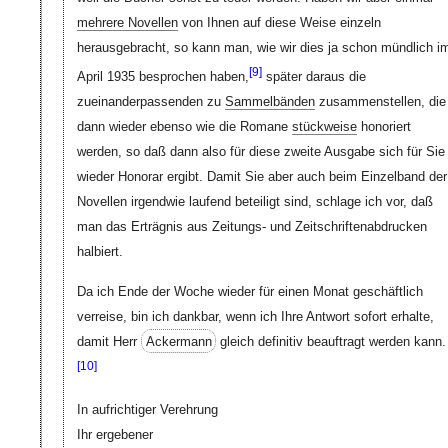
mehrere Novellen
von Ihnen auf diese Weise einzeln
herausgebracht, so kann man, wie wir dies ja schon mündlich i
[
9]
April 1935 besprochen haben,
später daraus die
zueinanderpassenden zu
Sammelbänden
zusammenstellen, die
dann wieder ebenso wie die Romane
stückweise
honoriert
werden, so daß dann also für diese zweite Ausgabe sich für Sie
wieder Honorar ergibt. Damit Sie aber auch beim Einzelband der
Novellen irgendwie laufend beteiligt sind, schlage ich vor, daß
man das Erträgnis aus Zeitungs- und Zeitschriftenabdrucken
halbiert.
Da ich Ende der Woche wieder für einen Monat geschäftlich
verreise, bin ich dankbar, wenn ich Ihre Antwort sofort erhalte,
damit Herr
Ackermann
gleich definitiv beauftragt werden kann.
[
10]
In aufrichtiger Verehrung
Ihr ergebener