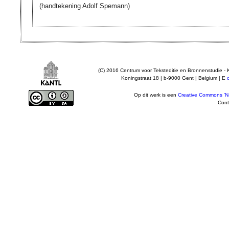
(handtekening Adolf Spemann)
(C) 2016 Centrum voor Teksteditie en Bronnenstudie - 
Koningstraat 18 | b-9000 Gent | Belgium | E
Op dit werk is een
Creative Commons 'Na
Cont