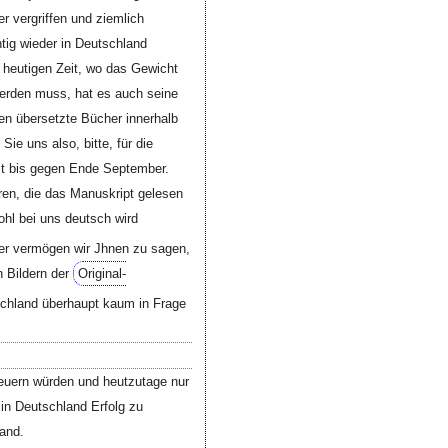
r vergriffen und ziemlich
htig wieder in Deutschland
 heutigen Zeit, wo das Gewicht
werden muss, hat es auch seine
n übersetzte Bücher innerhalb
ie uns also, bitte, für die
it bis gegen Ende September.
ren, die das Manuskript gelesen
ohl bei uns deutsch wird
er vermögen wir Jhnen zu sagen,
n Bildern der
Original-
schland überhaupt kaum in Frage
teuern würden und heutzutage nur
 in Deutschland Erfolg zu
Land.