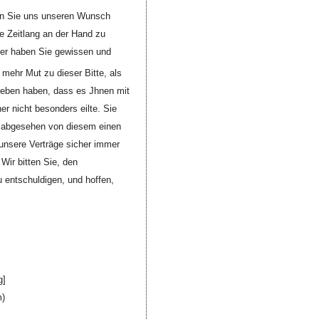
enn Sie uns unseren Wunsch
e Zeitlang an der Hand zu
er haben Sie gewissen und
ehr Mut zu dieser Bitte, als
eben haben, dass es Jhnen mit
r nicht besonders eilte. Sie
ir abgesehen von diesem einen
 unsere Verträge sicher immer
Wir bitten Sie, den
 entschuldigen, und hoffen,
g]
m)