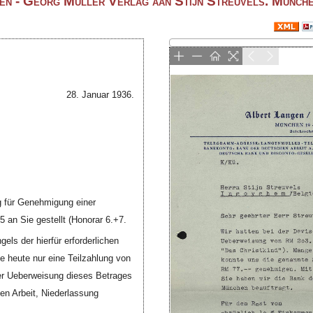
en - Georg Müller Verlag aan Stijn Streuvels. Münch
28. Januar 1936.
ag für Genehmigung einer
 an Sie gestellt (Honorar 6.+7.
els der hierfür erforderlichen
e heute nur eine Teilzahlung von
er Ueberweisung dieses Betrages
en Arbeit, Niederlassung