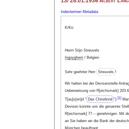
13/ 28.01.1936 Albert Lang
Indextermen
Metadata
K/Kü.
Herrn Stijn Streuvels
Ingoyghem
/ Belgien
Sehr geehrter Herr
Streuvels
!
Wir hatten bei der Devisenstelle Antr
Ueberweisung von
R[eichsmark]
203.65
[
1]
T[au]s[en]d
"
Das Christkind
").
Mang
Devisen konnte uns die genannte Stell
R[eichsmark]
77.-- genehmigen. Mit d
an Sie haben wir die Bank der deutsch
München beauftragt.