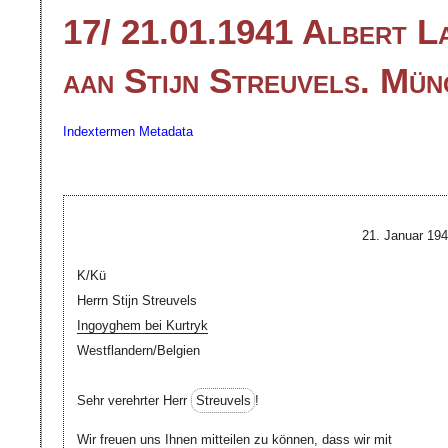
17/ 21.01.1941 Albert L
aan Stijn Streuvels. Mün
Indextermen
Metadata
21. Januar 194
K/Kü
Herrn Stijn Streuvels
Ingoyghem bei Kurtryk
Westflandern/Belgien
Sehr verehrter Herr
Streuvels
!
Wir freuen uns Ihnen mitteilen zu können, dass wir mit