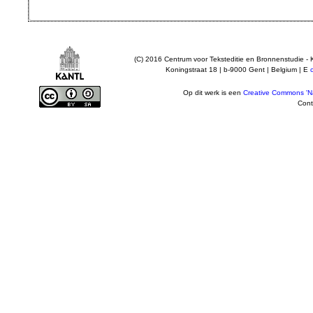
(C) 2016 Centrum voor Teksteditie en Bronnenstudie - 
Koningstraat 18 | b-9000 Gent | Belgium | E
Op dit werk is een
Creative Commons 'Na
Cont