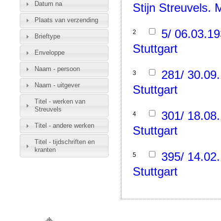
Datum na
Stijn Streuvels.
Plaats van verzending
5/ 06.03.19
2
Brieftype
Stuttgart
Enveloppe
Naam - persoon
281/ 30.09.
3
Naam - uitgever
Stuttgart
Titel - werken van
Streuvels
301/ 18.08.
4
Titel - andere werken
Stuttgart
Titel - tijdschriften en
kranten
395/ 14.02.
5
Stuttgart