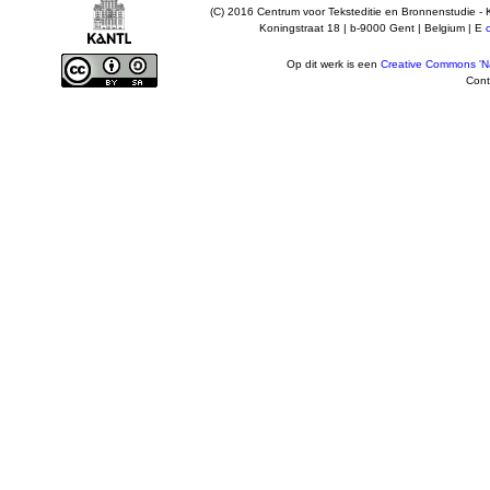
(C) 2016 Centrum voor Teksteditie en Bronnenstudie - 
Koningstraat 18 | b-9000 Gent | Belgium | E
Op dit werk is een
Creative Commons 'Na
Cont