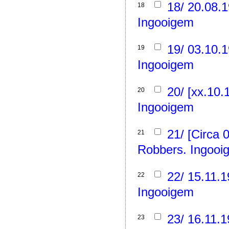
18/ 20.08.
18
Ingooigem
19/ 03.10.
19
Ingooigem
20/ [xx.10.
20
Ingooigem
21/ [Circa 
21
Robbers. Ingooi
22/ 15.11.
22
Ingooigem
23/ 16.11.
23