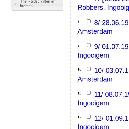
Titel - tijdschriften en
Robbers. Ingooi
kranten
8/ 28.06.1
8
Amsterdam
9/ 01.07.1
9
Ingooigem
10/ 03.07.
10
Amsterdam
11/ 08.07.
11
Ingooigem
12/ 01.09.
12
Ingooigem