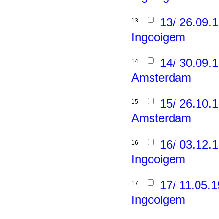
13/ 26.09.
13
Ingooigem
14/ 30.09.
14
Amsterdam
15/ 26.10.
15
Amsterdam
16/ 03.12.
16
Ingooigem
17/ 11.05.
17
Ingooigem