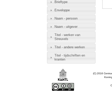
Brieftype
Enveloppe
Naam - persoon
Naam - uitgever
Titel - werken van
Streuvels
Titel - andere werken
Titel - tijdschriften en
kranten
(C) 2016 Centru
Koning
O