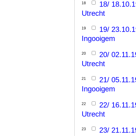
18/ 18.10.
18
Utrecht
19/ 23.10.
19
Ingooigem
20/ 02.11.
20
Utrecht
21/ 05.11.
21
Ingooigem
22/ 16.11.
22
Utrecht
23/ 21.11.
23