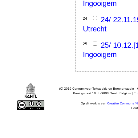
Ingooigem
24/ 22.11.
24
Utrecht
25/ 10.12.
25
Ingooigem
(C) 2016 Centrum voor Teksteditie en Bronnenstudie - 
Koningstraat 18 | b-9000 Gent | Belgium | E
Op dit werk is een
Creative Commons 'Na
Cont