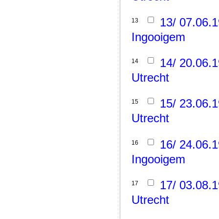
13/ 07.06.
13
Ingooigem
14/ 20.06.
14
Utrecht
15/ 23.06.
15
Utrecht
16/ 24.06.
16
Ingooigem
17/ 03.08.
17
Utrecht