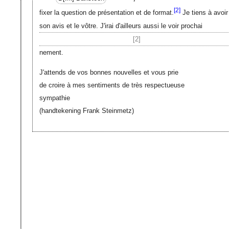
[
2]
fixer la question de présentation et de format.
Je tiens à avoir
son avis et le vôtre. J'irai d'ailleurs aussi le voir prochai
[2]
nement.
J'attends de vos bonnes nouvelles et vous prie
de croire à mes sentiments de très respectueuse
sympathie
(handtekening Frank Steinmetz)