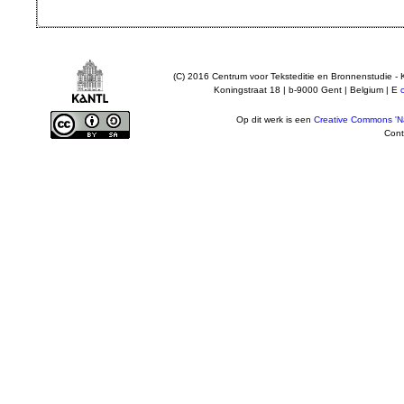
(C) 2016 Centrum voor Teksteditie en Bronnenstudie - 
Koningstraat 18 | b-9000 Gent | Belgium | E
Op dit werk is een
Creative Commons 'Na
Cont