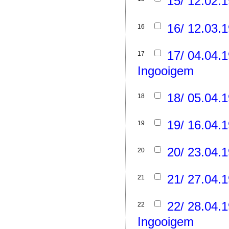
15/ 12.02.1
16/ 12.03.1
16
17/ 04.04.1
17
Ingooigem
18/ 05.04.1
18
19/ 16.04.1
19
20/ 23.04.1
20
21/ 27.04.1
21
22/ 28.04.1
22
Ingooigem