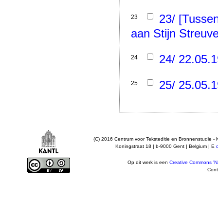
23/ [Tusse
23
aan Stijn Streuvel
24/ 22.05.1
24
25/ 25.05.1
25
(C) 2016 Centrum voor Teksteditie en Bronnenstudie - 
Koningstraat 18 | b-9000 Gent | Belgium | E
Op dit werk is een
Creative Commons 'Na
Cont