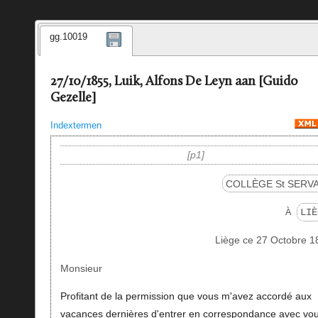
gg.10019
27/10/1855, Luik, Alfons De Leyn aan [Guido
Gezelle]
Indextermen
p1
COLLÈGE St SERVA
À
LIÈ
Liège ce 27 Octobre 1
Monsieur
Profitant de la permission que vous m'avez accordé aux
vacances dernières d'entrer en correspondance avec vo