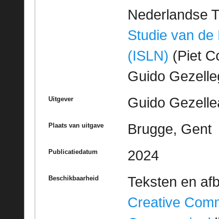
Nederlandse T
Studie van de
(ISLN)
(Piet Co
Guido Gezell
Guido Gezelle
Uitgever
Brugge, Gent
Plaats van uitgave
2024
Publicatiedatum
Teksten en af
Beschikbaarheid
Creative Com