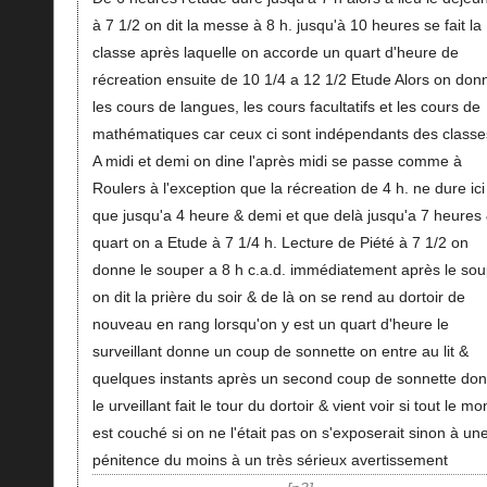
à 7 1/2 on dit la messe à 8 h. jusqu'à 10 heures se fait la
classe après laquelle on accorde un quart d'heure de
récreation ensuite de 10 1/4 a 12 1/2 Etude Alors on don
les cours de langues, les cours facultatifs et les cours de
mathématiques car ceux ci sont indépendants des classe
A midi et demi on dine l'après midi se passe comme à
Roulers à l'exception que la récreation de 4 h. ne dure ici
que jusqu'a 4 heure & demi et que delà jusqu'a 7 heures
quart on a Etude à 7 1/4 h. Lecture de Piété à 7 1/2 on
donne le souper a 8 h c.a.d. immédiatement après le sou
on dit la prière du soir & de là on se rend au dortoir de
nouveau en rang lorsqu'on y est un quart d'heure le
surveillant donne un coup de sonnette on entre au lit &
quelques instants après un second coup de sonnette do
le urveillant fait le tour du dortoir & vient voir si tout le m
est couché si on ne l'était pas on s'exposerait sinon à un
pénitence du moins à un très sérieux avertissement