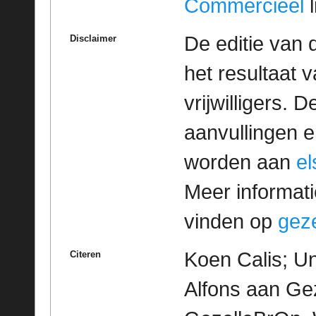
Commercieel
l
De editie van 
Disclaimer
het resultaat
vrijwilligers. 
aanvullingen 
worden aan
e
Meer informatie
vinden op
geze
Koen Calis; Un
Citeren
Alfons aan Gez