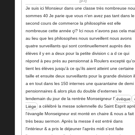
p3
Je suis ici Monsieur dans une classe très nombreuse no
sommes 40 Je parie que vous n'en avez pas tant dans le
second cours de commerce la philosophie est elle
nombreuse cette année çi? Ici nous n'avons pas cela ma
au lieu que les philosophes nous surveillent nous avons
quatre surveillants qui sont continuellement auprès des
élèves il y en a deux pour la petite division c a d ce qui
répond à peu près au pensionnat à Roulers excepté qu'o
tient les élèves jusqu'à ce qu'ils aient atteint une certaine
taille et ensuite deux surveillants pour la grande division il
a en tout dans les 150 internes une quarantaine de demi
pensionnaires & alors plus du double d'externes le
lendemain du jour de la rentrée Monseigneur l'
évèque
Liège
a célébré la messe solemnelle du Saint Esprit apr
l'évangile Monseigneur est monté en chaire & nous a fait
très beau sermon. Après la messe il est entré dans
l'intérieur & a pris le déjeuner l'après midi s'est faite