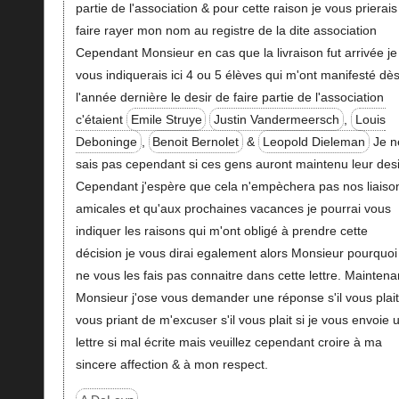
partie de l'association & pour cette raison je vous prierais
faire rayer mon nom au registre de la dite association
Cependant Monsieur en cas que la livraison fut arrivée je
vous indiquerais ici 4 ou 5 élèves qui m'ont manifesté dè
l'année dernière le desir de faire partie de l'association
c'étaient
Emile Struye
Justin Vandermeersch
,
Louis
Deboninge
,
Benoit Bernolet
&
Leopold Dieleman
Je n
sais pas cependant si ces gens auront maintenu leur desi
Cependant j'espère que cela n'empèchera pas nos liaiso
amicales et qu'aux prochaines vacances je pourrai vous
indiquer les raisons qui m'ont obligé à prendre cette
décision je vous dirai egalement alors Monsieur pourquoi 
ne vous les fais pas connaitre dans cette lettre. Maintena
Monsieur j'ose vous demander une réponse s'il vous plai
vous priant de m'excuser s'il vous plait si je vous envoie 
lettre si mal écrite mais veuillez cependant croire à ma
sincere affection & à mon respect.