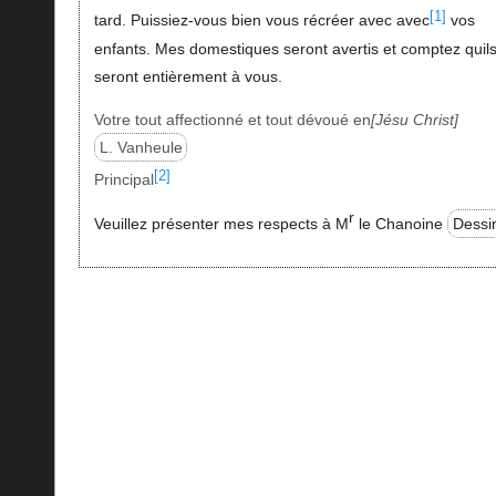
[1]
tard. Puissiez-vous bien vous récréer avec avec
vos
enfants. Mes domestiques seront avertis et comptez quil
seront entièrement à vous.
Votre tout affectionné et tout dévoué en
Jésu Christ
L. Vanheule
[2]
Principal
r
Veuillez présenter mes respects à M
le Chanoine
Dessi