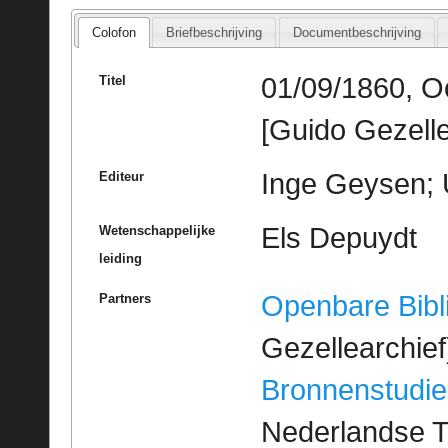
Colofon
Briefbeschrijving
Documentbeschrijving
01/09/1860, O
Titel
[Guido Gezelle
Inge Geysen; 
Editeur
Els Depuydt
Wetenschappelijke
leiding
Openbare Bibl
Partners
Gezellearchief
Bronnenstudie
Nederlandse T