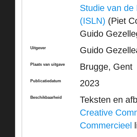
Studie van de
(ISLN)
(Piet Co
Guido Gezell
Guido Gezelle
Uitgever
Brugge, Gent
Plaats van uitgave
2023
Publicatiedatum
Teksten en af
Beschikbaarheid
Creative Com
Commercieel
l