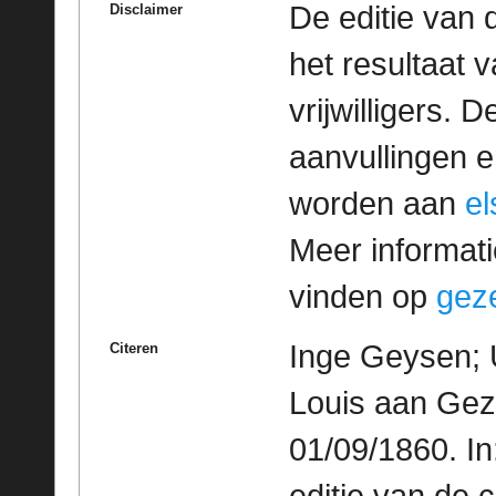
De editie van 
Disclaimer
het resultaat
vrijwilligers. 
aanvullingen 
worden aan
e
Meer informatie
vinden op
geze
Inge Geysen; 
Citeren
Louis aan Gez
01/09/1860. I