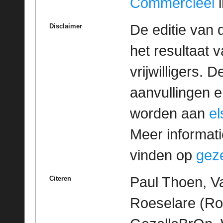
Commercieel
l
De editie van 
Disclaimer
het resultaat
vrijwilligers. 
aanvullingen 
worden aan
e
Meer informatie
vinden op
geze
Paul Thoen, Va
Citeren
Roeselare (Roe