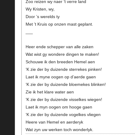
Zoo reizen wy naer ’t verre land
Wy Kristen, wy,
Door ’s werelds ty
Met ’t Kruis op onzen mast geplant.
___
Heer ende schepper van alle zaken
Wat wist gy wondere dingen te maken!
Schouwe ik den breeden Hemel aen
‘K zie der by duizende sterrekes pinken!
Laet ik myne oogen op d’aerde gaen
‘K zie der by duizende bloemekes blinken!
Zie ik het klare water aen
‘K zie der by duizende visselkes wiegen!
Laet ik myn oogen om hooge gaen
‘K zie der by duizende vogelkes vliegen
Heere van Hemel en aerderyk
Wat zyn uw werken toch wonderlyk.