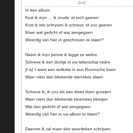
p4
In een album
Kost ik myn … ik zoude ‘et toch geeren
Kost ik iets schryven ik schreve ‘et zoo geeren
Maer wat gedicht of wat aengegaen
Weerdig van hier in geschreven te staen?
Neem ik myn penne ik legge ze weêre
Schreve ik een dichtje in uw letterschat neêre
t is
’t ware een wolkske in een Roomsche baen
Waer niets dan blinkende sterrekes staen.
Schreve ik, ik zou als een distel doen groeijen
Waer niets dan blinkende bloemkes bloeijen
Wat dan gedicht of wat aengegaen
Weerdig van hier in uw album te staen?
Daerom ik zal maer één woordeken schrijven: