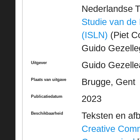
Nederlandse T
Studie van de
(ISLN)
(Piet Co
Guido Gezell
Guido Gezelle
Uitgever
Brugge, Gent
Plaats van uitgave
2023
Publicatiedatum
Teksten en af
Beschikbaarheid
Creative Com