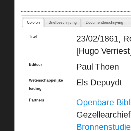
Colofon
Briefbeschrijving
Documentbeschrijving
23/02/1861, Ro
Titel
[Hugo Verriest
Paul Thoen
Editeur
Els Depuydt
Wetenschappelijke
leiding
Openbare Bibl
Partners
Gezellearchief
Bronnenstudie