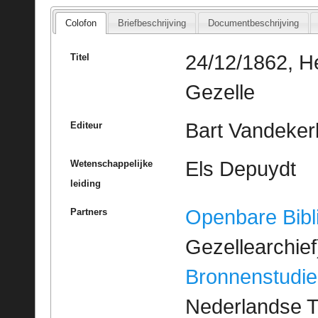
Colofon
Briefbeschrijving
Documentbeschrijving
24/12/1862, H
Titel
Gezelle
Bart Vandeker
Editeur
Els Depuydt
Wetenschappelijke
leiding
Openbare Bibl
Partners
Gezellearchief
Bronnenstudie
Nederlandse T