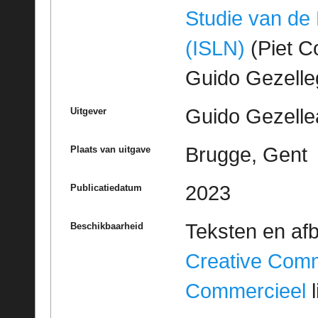
Studie van de
(ISLN)
(Piet Co
Guido Gezell
Guido Gezelle
Uitgever
Brugge, Gent
Plaats van uitgave
2023
Publicatiedatum
Teksten en af
Beschikbaarheid
Creative Com
Commercieel
l