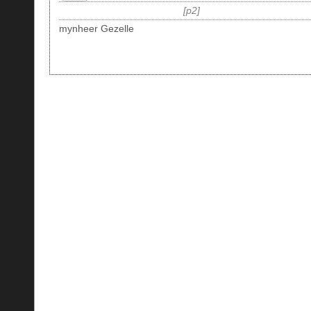
p2
mynheer Gezelle