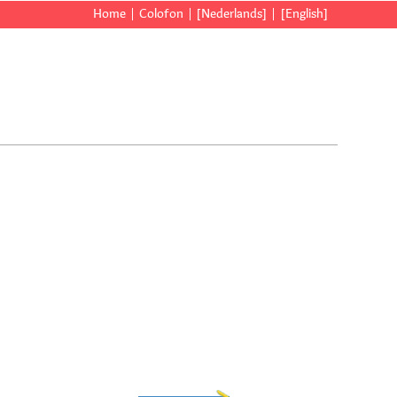
Home
Colofon
[Nederlands]
[English]