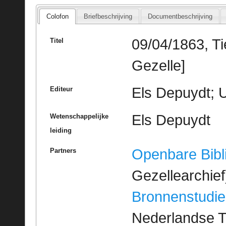
Colofon
Briefbeschrijving
Documentbeschrijving
09/04/1863, Ti
Titel
Gezelle]
Els Depuydt; U
Editeur
Els Depuydt
Wetenschappelijke
leiding
Openbare Bibl
Partners
Gezellearchief
Bronnenstudie
Nederlandse T