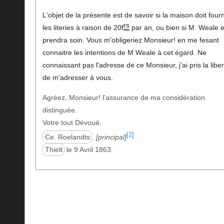
L'objet de la présente est de savoir si la maison doit fourn
rs
les literies à raison de 20f
par an, ou bien si M. Weale 
prendra soin. Vous m'obligeriez Monsieur! en me fesant
connaitre les intentions de M Weale à cet égard. Ne
connaissant pas l'adresse de ce Monsieur, j'ai pris la liber
de m'adresser à vous.
Agréez, Monsieur! l'assurance de ma considération
distinguée.
Votre tout Dévoué,
[2]
Ce. Roelandts
.
principal
Thielt
le 9 Avril 1863.