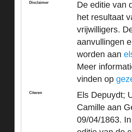
De editie van 
Disclaimer
het resultaat
vrijwilligers. 
aanvullingen 
worden aan
e
Meer informatie
vinden op
geze
Els Depuydt; U
Citeren
Camille aan Gez
09/04/1863. I