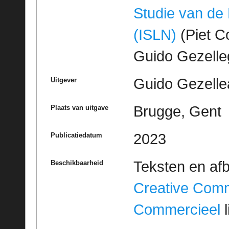
Studie van de
(ISLN)
(Piet Co
Guido Gezell
Guido Gezelle
Uitgever
Brugge, Gent
Plaats van uitgave
2023
Publicatiedatum
Teksten en af
Beschikbaarheid
Creative Com
Commercieel
l