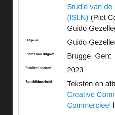
Studie van de
(ISLN)
(Piet Co
Guido Gezell
Guido Gezelle
Uitgever
Brugge, Gent
Plaats van uitgave
2023
Publicatiedatum
Teksten en af
Beschikbaarheid
Creative Com
Commercieel
l