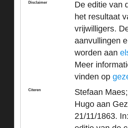
De editie van 
Disclaimer
het resultaat
vrijwilligers. 
aanvullingen 
worden aan
e
Meer informatie
vinden op
geze
Stefaan Maes; 
Citeren
Hugo aan Gezel
21/11/1863. I