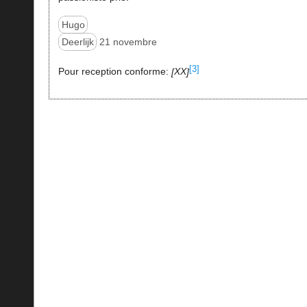
Hugo
Deerlijk
21 novembre
[3]
Pour reception conforme:
XX