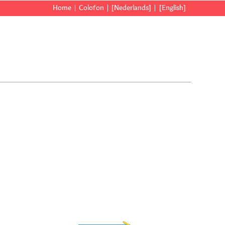
Home
Colofon
[Nederlands]
[English]