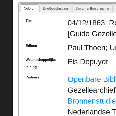
Colofon
Briefbeschrijving
Documentbeschrijving
04/12/1863, R
Titel
[Guido Gezelle
Paul Thoen; Un
Editeur
Els Depuydt
Wetenschappelijke
leiding
Openbare Bibl
Partners
Gezellearchief
Bronnenstudie
Nederlandse T