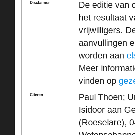
De editie van 
Disclaimer
het resultaat
vrijwilligers. 
aanvullingen 
worden aan
e
Meer informatie
vinden op
geze
Paul Thoen; U
Citeren
Isidoor aan G
(Roeselare), 0