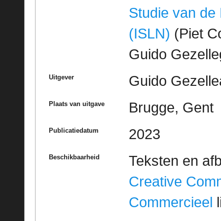
Studie van de
(ISLN)
(Piet Co
Guido Gezell
Guido Gezelle
Uitgever
Brugge, Gent
Plaats van uitgave
2023
Publicatiedatum
Teksten en af
Beschikbaarheid
Creative Com
Commercieel
l