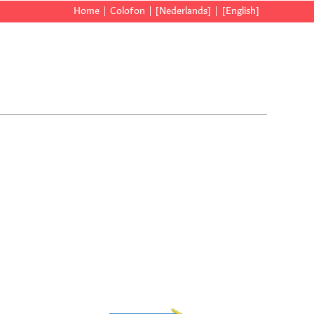
Home
Colofon
[Nederlands]
[English]