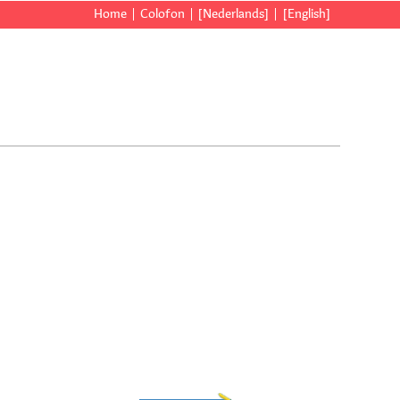
Home
Colofon
[Nederlands]
[English]