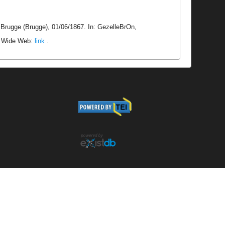
 Brugge (Brugge), 01/06/1867. In: GezelleBrOn,
ld Wide Web:
link
.