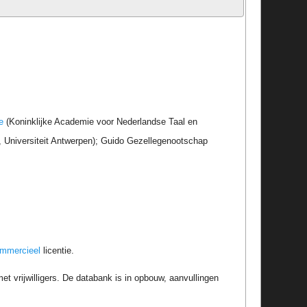
e
(Koninklijke Academie voor Nederlandse Taal en
r, Universiteit Antwerpen); Guido Gezellegenootschap
ommercieel
licentie.
t vrijwilligers. De databank is in opbouw, aanvullingen