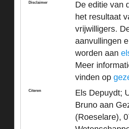
De editie van 
Disclaimer
het resultaat
vrijwilligers. 
aanvullingen 
worden aan
e
Meer informatie
vinden op
geze
Els Depuydt; U
Citeren
Bruno aan Gez
(Roeselare), 0