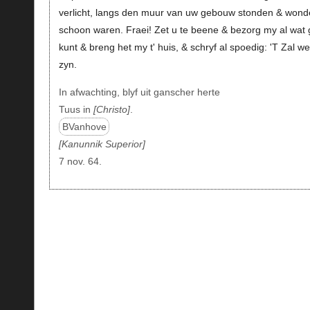
verlicht, langs den muur van uw gebouw stonden & wond
schoon waren. Fraei! Zet u te beene & bezorg my al wat 
kunt & breng het my t' huis, & schryf al spoedig: 'T Zal we
zyn.
In afwachting, blyf uit ganscher herte
Tuus in
Christo
.
BVanhove
Kanunnik Superior
7 nov. 64.