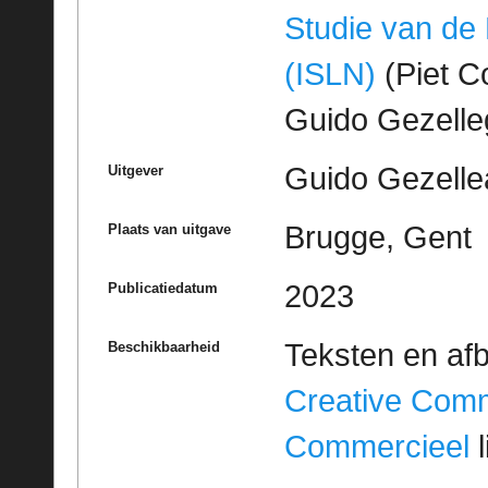
Studie van de
(ISLN)
(Piet Co
Guido Gezell
Guido Gezelle
Uitgever
Brugge, Gent
Plaats van uitgave
2023
Publicatiedatum
Teksten en af
Beschikbaarheid
Creative Com
Commercieel
l