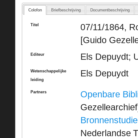
Colofon
Briefbeschrijving
Documentbeschrijving
07/11/1864, R
Titel
[Guido Gezelle
Els Depuydt; U
Editeur
Els Depuydt
Wetenschappelijke
leiding
Openbare Bibl
Partners
Gezellearchief
Bronnenstudie
Nederlandse T