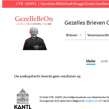
CTB - KANTL
Openbare Bibliotheek Brugge (Guido Gezellear
Gezelles Brieven 
Brieven
Verantwoordi
blader
zoek
Uw zoekopdracht leverde geen resultaten op.
(C) 2020 CTB - KANTL | Koninklijke Academie voor Nederlandse Ta
Koningstraat 18 | b-9000 Gent | Belgium | E
ctb@kantl.be
| T +32 (0