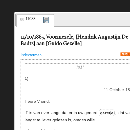
gg.11083
11/10/1865, Voormezele, [Hendrik Augustijn De
Badts] aan [Guido Gezelle]
Indextermen
p1
1)
11 October 18
Heere Vriend,
'T is van over lange dat er in uw geeerd
gazetje
,- dat v
langst te liever gelezen is, omdes wille