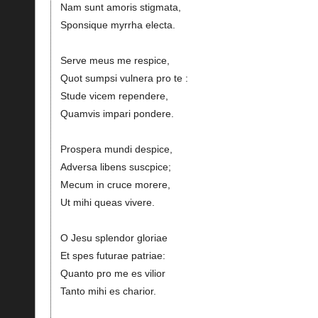
Nam sunt amoris stigmata,
Sponsique myrrha electa.
Serve meus me respice,
Quot sumpsi vulnera pro te :
Stude vicem rependere,
Quamvis impari pondere.
Prospera mundi despice,
Adversa libens suscpice;
Mecum in cruce morere,
Ut mihi queas vivere.
O Jesu splendor gloriae
Et spes futurae patriae:
Quanto pro me es vilior
Tanto mihi es charior.