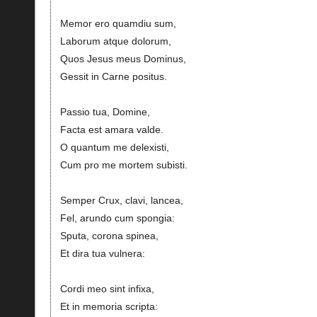
Memor ero quamdiu sum,
Laborum atque dolorum,
Quos Jesus meus Dominus,
Gessit in Carne positus.
Passio tua, Domine,
Facta est amara valde.
O quantum me delexisti,
Cum pro me mortem subisti.
Semper Crux, clavi, lancea,
Fel, arundo cum spongia:
Sputa, corona spinea,
Et dira tua vulnera:
Cordi meo sint infixa,
Et in memoria scripta: