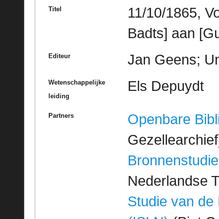
11/10/1865, V
Titel
Badts] aan [Gu
Jan Geens; Un
Editeur
Els Depuydt
Wetenschappelijke
leiding
Openbare Bibl
Partners
Gezellearchief
Bronnenstudie
Nederlandse T
Studie van de