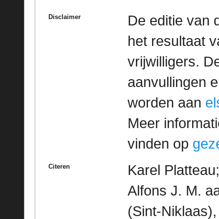
De editie van 
Disclaimer
het resultaat
vrijwilligers. 
aanvullingen 
worden aan
e
Meer informatie
vinden op
geze
Karel Platteau
Citeren
Alfons J. M. a
(Sint-Niklaas)