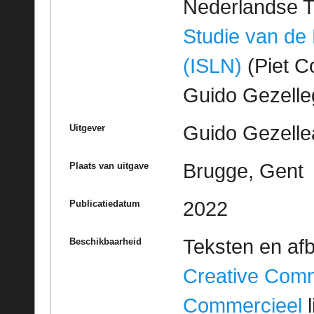
Nederlandse T
Studie van de
(ISLN)
(Piet Co
Guido Gezell
Guido Gezelle
Uitgever
Brugge, Gent
Plaats van uitgave
2022
Publicatiedatum
Teksten en af
Beschikbaarheid
Creative Com
Commercieel
l