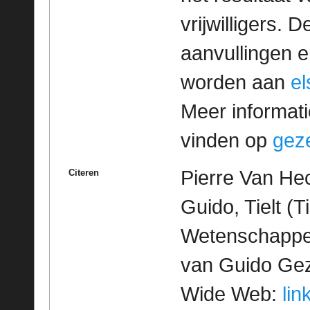
vrijwilligers. 
aanvullingen 
worden aan
e
Meer informatie
vinden op
geze
Pierre Van He
Citeren
Guido, Tielt (T
Wetenschappeli
van Guido Geze
Wide Web:
lin