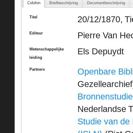
Colofon
Briefbeschrijving
Documentbeschrijving
20/12/1870, Ti
Titel
Pierre Van He
Editeur
Els Depuydt
Wetenschappelijke
leiding
Openbare Bibl
Partners
Gezellearchief
Bronnenstudie
Nederlandse T
Studie van de