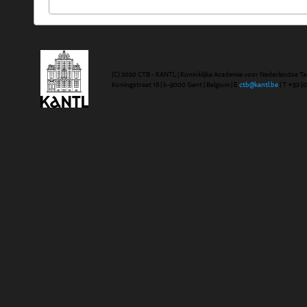
(C) 2020 CTB - KANTL | Koninklijke Academie voor Nederlandse Ta
Koningstraat 18 | b-9000 Gent | Belgium | E
ctb@kantl.be
| T +32 (0