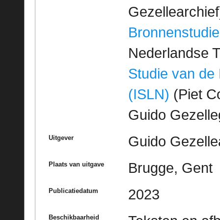
Gezellearchief
Bronnenstudie
Nederlandse T
Studie van de
(ISLN)
(Piet Co
Guido Gezell
Guido Gezelle
Uitgever
Brugge, Gent
Plaats van uitgave
2023
Publicatiedatum
Beschikbaarheid