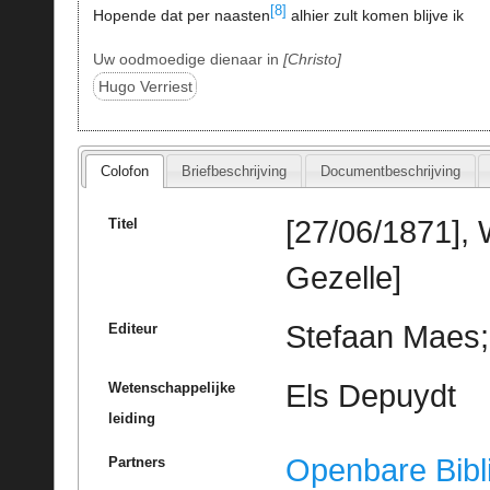
[8]
Hopende dat per naasten
alhier zult komen blijve ik
Uw oodmoedige dienaar in
Christo
Hugo Verriest
Colofon
Briefbeschrijving
Documentbeschrijving
[27/06/1871], 
Titel
Gezelle]
Stefaan Maes; 
Editeur
Els Depuydt
Wetenschappelijke
leiding
Openbare Bibl
Partners