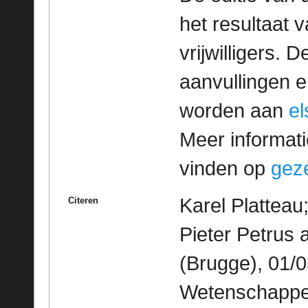
het resultaat
vrijwilligers. 
aanvullingen 
worden aan
e
Meer informatie
vinden op
geze
Karel Platteau
Citeren
Pieter Petrus
(Brugge), 01/0
Wetenschappeli