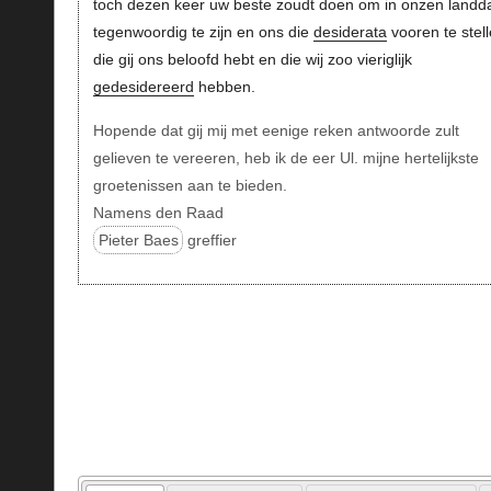
toch dezen keer uw beste zoudt doen om in onzen landd
tegenwoordig te zijn en ons die
desiderata
vooren te stel
die gij ons beloofd hebt en die wij zoo vieriglijk
gedesidereerd
hebben.
Hopende dat gij mij met eenige reken antwoorde zult
gelieven te vereeren, heb ik de eer Ul. mijne hertelijkste
groetenissen aan te bieden.
Namens den Raad
Pieter Baes
greffier