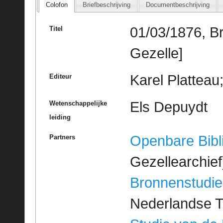
Colofon
Briefbeschrijving
Documentbeschrijving
01/03/1876, B
Titel
Gezelle]
Karel Platteau
Editeur
Els Depuydt
Wetenschappelijke
leiding
Openbare Bibl
Partners
Gezellearchief
Bronnenstudie
Nederlandse T