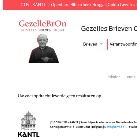
CTB - KANTL
Openbare Bibliotheek Brugge (Guido Gezellear
Gezelles Brieven 
Brieven
Verantwoordi
blader
zoek
Uw zoekopdracht leverde geen resultaten op.
(C) 2020 CTB - KANTL | Koninklijke Academie voor Nederlandse Ta
Koningstraat 18 | b-9000 Gent | Belgium | E
ctb@kantl.be
| T +32 (0