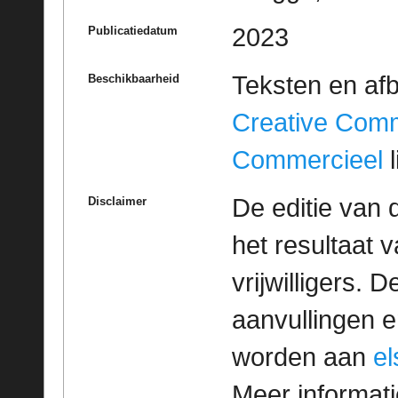
2023
Publicatiedatum
Teksten en af
Beschikbaarheid
Creative Com
Commercieel
l
De editie van 
Disclaimer
het resultaat
vrijwilligers. 
aanvullingen 
worden aan
e
Meer informatie