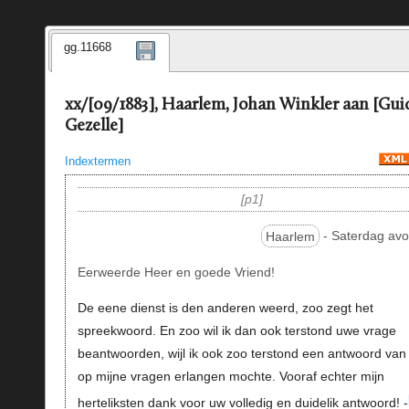
gg.11668
xx/[09/1883], Haarlem, Johan Winkler aan [Gui
Gezelle]
Indextermen
p1
Haarlem
- Saterdag avo
Eerweerde Heer en goede Vriend!
De eene dienst is den anderen weerd, zoo zegt het
spreekwoord. En zoo wil ik dan ook terstond uwe vrage
beantwoorden, wijl ik ook zoo terstond een antwoord van
op mijne vragen erlangen mochte. Vooraf echter mijn
herteliksten dank voor uw volledig en duidelik antwoord! -