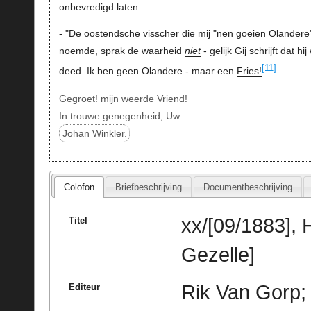
onbevredigd laten.
- "De oostendsche visscher die mij "nen goeien Olandere
noemde, sprak de waarheid
niet
- gelijk Gij schrijft dat hij
[11]
deed. Ik ben geen Olandere - maar een
Fries
!
Gegroet! mijn weerde Vriend!
In trouwe genegenheid, Uw
Johan Winkler.
Colofon
Briefbeschrijving
Documentbeschrijving
xx/[09/1883],
Titel
Gezelle]
Rik Van Gorp; 
Editeur