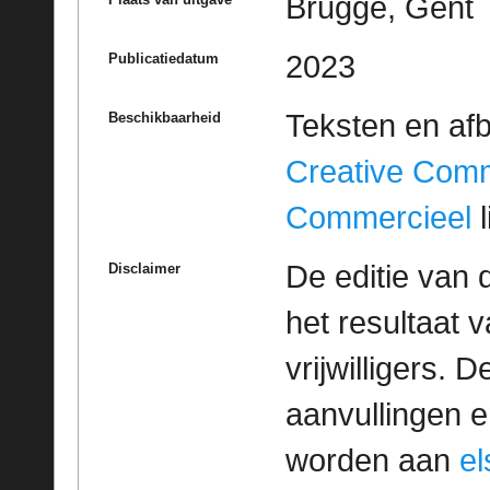
Brugge, Gent
2023
Publicatiedatum
Teksten en af
Beschikbaarheid
Creative Com
Commercieel
l
De editie van 
Disclaimer
het resultaat
vrijwilligers. 
aanvullingen 
worden aan
e