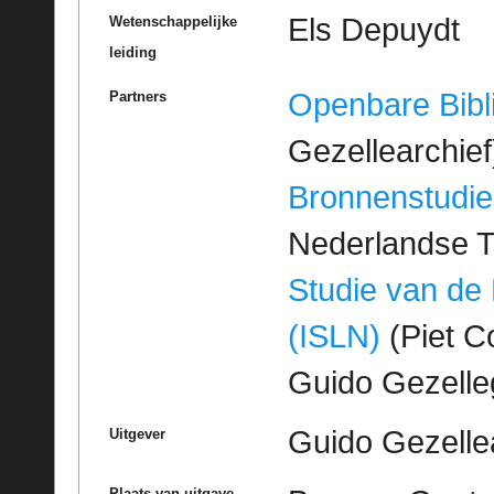
Els Depuydt
Wetenschappelijke
leiding
Openbare Bibl
Partners
Gezellearchief
Bronnenstudie
Nederlandse T
Studie van de
(ISLN)
(Piet Co
Guido Gezell
Guido Gezelle
Uitgever
Plaats van uitgave