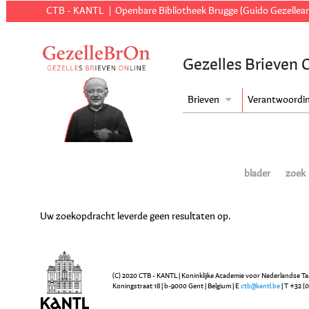
CTB - KANTL
Openbare Bibliotheek Brugge (Guido Gezellear
Gezelles Brieven 
Brieven
Verantwoordi
blader
zoek
Uw zoekopdracht leverde geen resultaten op.
(C) 2020 CTB - KANTL | Koninklijke Academie voor Nederlandse Ta
Koningstraat 18 | b-9000 Gent | Belgium | E
ctb@kantl.be
| T +32 (0