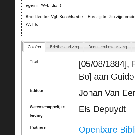
egen
in Wvl. Idiot.)
Broekkanter. Vgl. Buschkanter. | Eerszijpte. Zie zijpeersd
Wvl. Id.
Colofon
Briefbeschrijving
Documentbeschrijving
[05/08/1884],
Titel
Bo] aan Guido
Johan Van Een
Editeur
Els Depuydt
Wetenschappelijke
leiding
Openbare Bibl
Partners