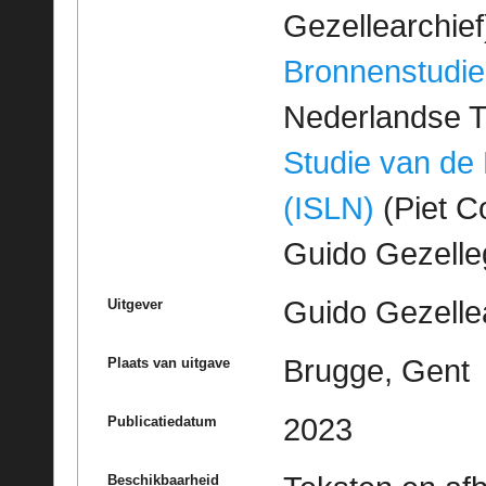
Gezellearchief
Bronnenstudie
Nederlandse T
Studie van de
(ISLN)
(Piet Co
Guido Gezell
Guido Gezelle
Uitgever
Brugge, Gent
Plaats van uitgave
2023
Publicatiedatum
Beschikbaarheid