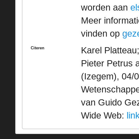
worden aan
e
Meer informatie
vinden op
geze
Karel Platteau
Citeren
Pieter Petrus
(Izegem), 04/0
Wetenschappeli
van Guido Geze
Wide Web:
lin