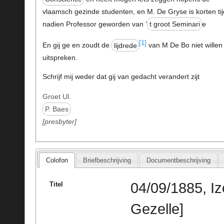
vlaamsch gezinde studenten, en M. De Gryse is korten tij
nadien Professor geworden van ’
t groot Seminari
e
[1]
En gij ge en zoudt de
lijdrede
van M De Bo niet willen
uitspreken.
Schrijf mij weder dat gij van gedacht verandert zijt
Groet Ul.
P. Baes
presbyter
Colofon
Briefbeschrijving
Documentbeschrijving
04/09/1885, I
Titel
Gezelle]