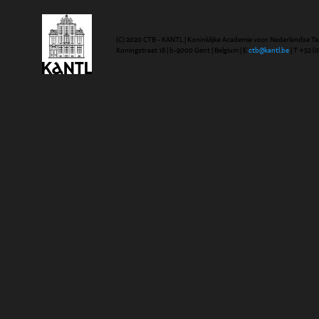
(C) 2020 CTB - KANTL | Koninklijke Academie voor Nederlandse Ta
Koningstraat 18 | b-9000 Gent | Belgium | E
ctb@kantl.be
| T +32 (0