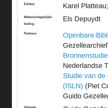
Karel Platteau
Editeur
Els Depuydt
Wetenschappelijke
leiding
Openbare Bibl
Partners
Gezellearchief
Bronnenstudie
Nederlandse T
Studie van de
(ISLN)
(Piet Co
Guido Gezell
Uitgever