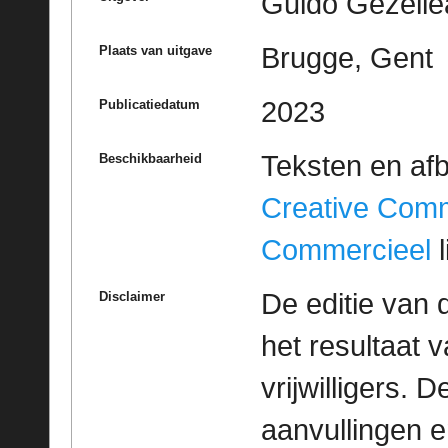
Guido Gezelle
Brugge, Gent
Plaats van uitgave
2023
Publicatiedatum
Teksten en af
Beschikbaarheid
Creative Com
Commercieel
l
De editie van 
Disclaimer
het resultaat
vrijwilligers. 
aanvullingen 