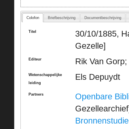
Colofon
Briefbeschrijving
Documentbeschrijving
30/10/1885, H
Titel
Gezelle]
Rik Van Gorp; 
Editeur
Els Depuydt
Wetenschappelijke
leiding
Openbare Bibl
Partners
Gezellearchief
Bronnenstudie