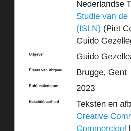
Nederlandse T
Studie van de
(ISLN)
(Piet Co
Guido Gezell
Guido Gezelle
Uitgever
Brugge, Gent
Plaats van uitgave
2023
Publicatiedatum
Teksten en af
Beschikbaarheid
Creative Com
Commercieel
l