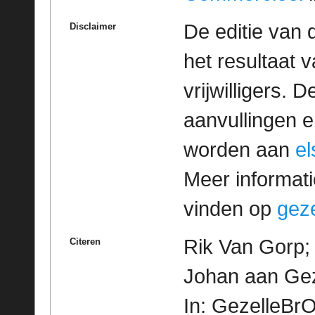
De editie van 
Disclaimer
het resultaat
vrijwilligers. 
aanvullingen 
worden aan
e
Meer informatie
vinden op
geze
Rik Van Gorp; 
Citeren
Johan aan Gez
In: GezelleBrO