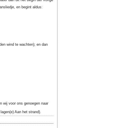
nsliedje, en begint aldus:
en wind te wachten); en dan
 wij voor ons genoegen naar
 lagen(e) Aan het strand).