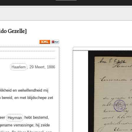
do Gezelle]
Haarlem
, 29 Meert, 1886
ikheid en welwillendheid mij
 bereid, en met blijdschepe zet
heer
Heyman
hebt bestemd,
ename verrassinge; hij zeide