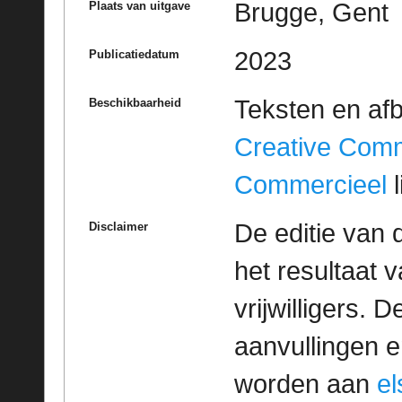
Brugge, Gent
Plaats van uitgave
2023
Publicatiedatum
Teksten en af
Beschikbaarheid
Creative Com
Commercieel
l
De editie van 
Disclaimer
het resultaat
vrijwilligers. 
aanvullingen 
worden aan
e