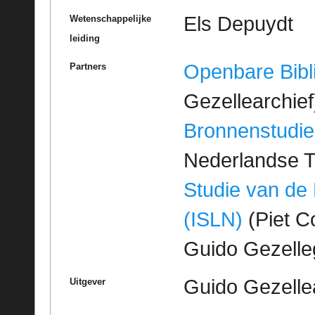
Els Depuydt
Wetenschappelijke
leiding
Openbare Bibl
Partners
Gezellearchief
Bronnenstudie
Nederlandse T
Studie van de
(ISLN)
(Piet Co
Guido Gezell
Guido Gezelle
Uitgever