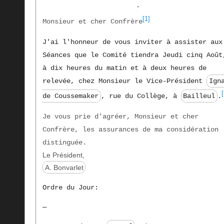
-
[1]
Monsieur et cher Confrère
J'ai l'honneur de vous inviter à assister aux
Séances que le Comité tiendra Jeudi cinq Août
à dix heures du matin et à deux heures de
relevée, chez Monsieur le Vice-Président
Ign
de Coussemaker
, rue du Collège, à
Bailleul
.
Je vous prie d'agréer, Monsieur et cher
Confrère, les assurances de ma considération
distinguée.
Le Président,
A. Bonvarlet
Ordre du Jour:
—