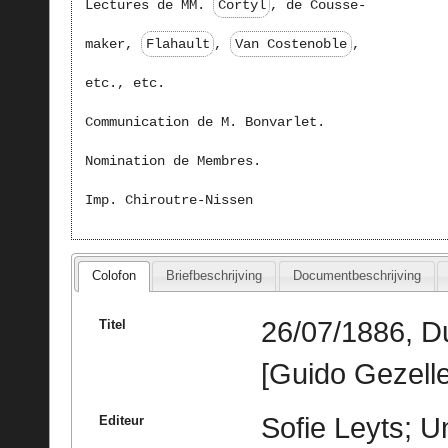
Lectures de MM.
Cortyl
, de Cousse-
maker,
Flahault
,
Van Costenoble
,
etc., etc.
Communication de M. Bonvarlet.
Nomination de Membres.
Imp. Chiroutre-Nissen
Colofon
Briefbeschrijving
Documentbeschrijving
26/07/1886, D
Titel
[Guido Gezelle
Sofie Leyts; U
Editeur