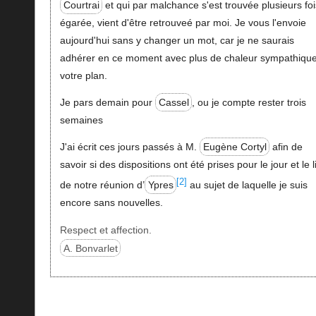
Courtrai
et qui par malchance s'est trouvée plusieurs fo
égarée, vient d'être retrouveé par moi. Je vous l'envoie
aujourd'hui sans y changer un mot, car je ne saurais
adhérer en ce moment avec plus de chaleur sympathique
votre plan.
Je pars demain pour
Cassel
, ou je compte rester trois
semaines
J'ai écrit ces jours passés à M.
Eugène Cortyl
afin de
savoir si des dispositions ont été prises pour le jour et le l
[2]
de notre réunion d’
Ypres
au sujet de laquelle je suis
encore sans nouvelles.
Respect et affection.
A. Bonvarlet