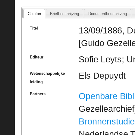
Colofon
Briefbeschrijving
Documentbeschrijving
13/09/1886, D
Titel
[Guido Gezelle
Sofie Leyts; U
Editeur
Els Depuydt
Wetenschappelijke
leiding
Openbare Bibl
Partners
Gezellearchief
Bronnenstudie
Nederlandse T