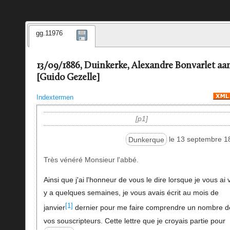
gg.11976
13/09/1886, Duinkerke, Alexandre Bonvarlet aa
[Guido Gezelle]
Indextermen
p1
Dunkerque
le 13 septembre 1
Très vénéré Monsieur l'abbé.
Ainsi que j'ai l'honneur de vous le dire lorsque je vous ai v
y a quelques semaines, je vous avais écrit au mois de
[1]
janvier
dernier pour me faire comprendre un nombre d
vos souscripteurs. Cette lettre que je croyais partie pour