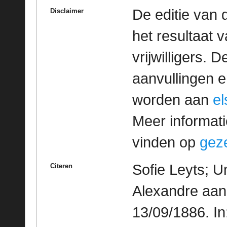
De editie van 
Disclaimer
het resultaat
vrijwilligers. 
aanvullingen 
worden aan
e
Meer informatie
vinden op
geze
Sofie Leyts; U
Citeren
Alexandre aan
13/09/1886. I