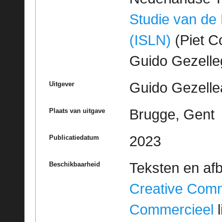
Studie van de
(ISLN)
(Piet Co
Guido Gezell
Guido Gezelle
Uitgever
Brugge, Gent
Plaats van uitgave
2023
Publicatiedatum
Teksten en af
Beschikbaarheid
Creative Com
Commercieel
l