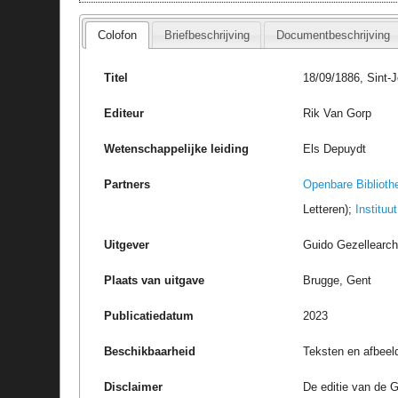
Colofon
Briefbeschrijving
Documentbeschrijving
Titel
18/09/1886, Sint-J
Editeur
Rik Van Gorp
Wetenschappelijke leiding
Els Depuydt
Partners
Openbare Biblioth
Letteren);
Instituu
Uitgever
Guido Gezellearc
Plaats van uitgave
Brugge, Gent
Publicatiedatum
2023
Beschikbaarheid
Teksten en afbeel
Disclaimer
De editie van de G