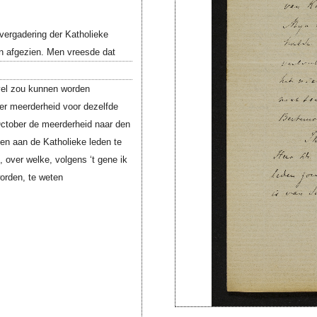
ergadering der Katholieke
an afgezien. Men vreesde dat
el zou kunnen worden
er meerderheid voor dezelfde
October de meerderheid naar den
en aan de Katholieke leden te
 over welke, volgens ‘t gene ik
orden, te weten