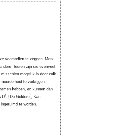
ze voorstellen te zeggen. Merk
 andere Heeren zijn die evenveel
misschien mogelijk is door zulk
meerderheid te verkrijgen.
enoemen hebben, en kunnen dan
r
s D
.
De Geldere
, Kan.
 ingeruimd te worden.