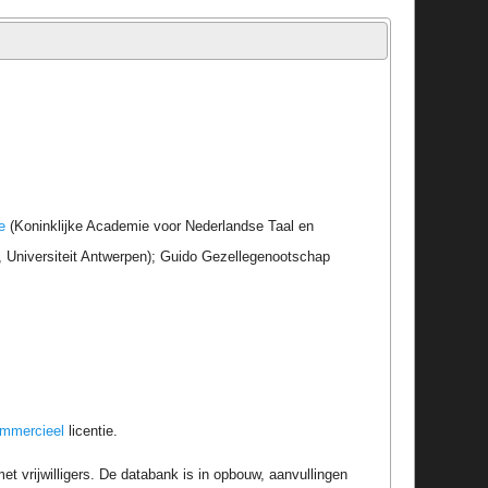
e
(Koninklijke Academie voor Nederlandse Taal en
r, Universiteit Antwerpen); Guido Gezellegenootschap
ommercieel
licentie.
t vrijwilligers. De databank is in opbouw, aanvullingen