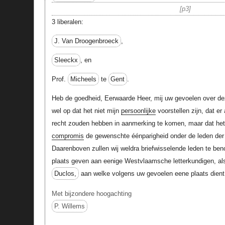
p3
3 liberalen:
J. Van Droogenbroeck
,
Sleeckx
, en
Prof.
Micheels
te
Gent
.
Heb de goedheid, Eerwaarde Heer, mij uw gevoelen over de
wel op dat het niet mijn
persoonlijke
voorstellen zijn, dat er
recht zouden hebben in aanmerking te komen, maar dat het 
compromis
de gewenschte éénparigheid onder de leden der 
Daarenboven zullen wij weldra briefwisselende leden te b
plaats geven aan eenige Westvlaamsche letterkundigen, al
Duclos,
aan welke volgens uw gevoelen eene plaats dient
Met bijzondere hoogachting
P. Willems