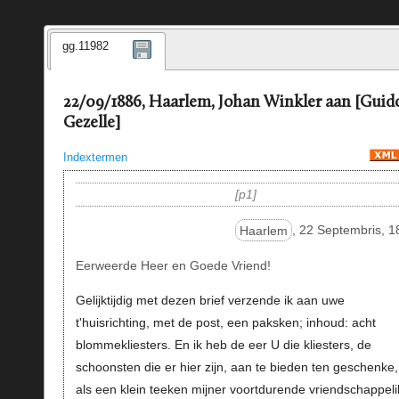
gg.11982
22/09/1886, Haarlem, Johan Winkler aan [Guid
Gezelle]
Indextermen
p1
Haarlem
, 22 Septembris, 1
Eerweerde Heer en Goede Vriend!
Gelijktijdig met dezen brief verzende ik aan uwe
t'huisrichting, met de post, een paksken; inhoud: acht
blommekliesters. En ik heb de eer U die kliesters, de
schoonsten die er hier zijn, aan te bieden ten geschenke,
als een klein teeken mijner voortdurende vriendschappeli