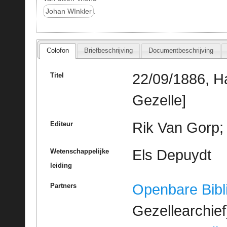
Johan WInkler
.
Colofon
Briefbeschrijving
Documentbeschrijving
22/09/1886, H
Titel
Gezelle]
Rik Van Gorp; 
Editeur
Els Depuydt
Wetenschappelijke
leiding
Openbare Bibl
Partners
Gezellearchief