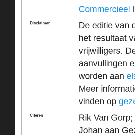
Commercieel
l
De editie van 
Disclaimer
het resultaat
vrijwilligers. 
aanvullingen 
worden aan
e
Meer informatie
vinden op
geze
Rik Van Gorp; 
Citeren
Johan aan Gez