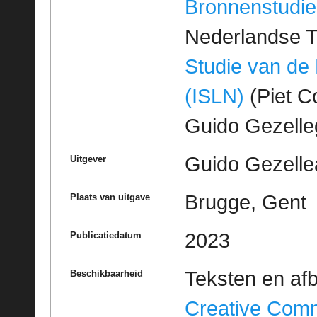
Bronnenstudie
Nederlandse T
Studie van de
(ISLN)
(Piet Co
Guido Gezell
Guido Gezelle
Uitgever
Brugge, Gent
Plaats van uitgave
2023
Publicatiedatum
Teksten en af
Beschikbaarheid
Creative Com