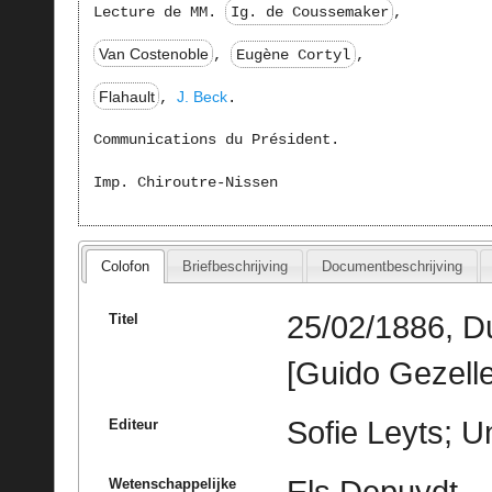
Lecture de MM.
Ig. de Coussemaker
,
Van Costenoble
,
Eugène Cortyl
,
Flahault
J. Beck
,
.
Communications du Président.
Imp. Chiroutre-Nissen
Colofon
Briefbeschrijving
Documentbeschrijving
25/02/1886, D
Titel
[Guido Gezelle
Sofie Leyts; U
Editeur
Wetenschappelijke