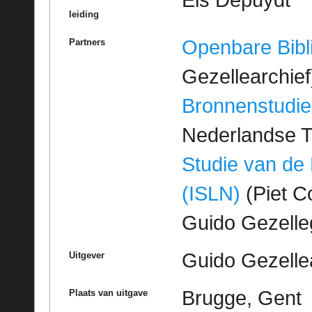
Els Depuydt
leiding
Openbare Bibl
Partners
Gezellearchief
Bronnenstudie
Nederlandse T
Studie van de
(ISLN)
(Piet Co
Guido Gezell
Guido Gezelle
Uitgever
Brugge, Gent
Plaats van uitgave