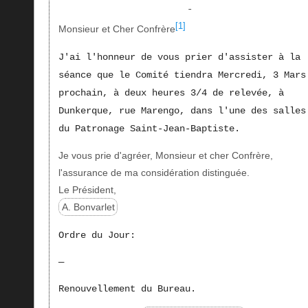
-
[1]
Monsieur et Cher Confrère
J'ai l'honneur de vous prier d'assister à la
séance que le Comité tiendra Mercredi, 3 Mars
prochain, à deux heures 3/4 de relevée, à
Dunkerque, rue Marengo, dans l'une des salles
du Patronage Saint-Jean-Baptiste.
Je vous prie d'agréer, Monsieur et cher Confrère,
l'assurance de ma considération distinguée.
Le Président,
A. Bonvarlet
Ordre du Jour:
—
Renouvellement du Bureau.