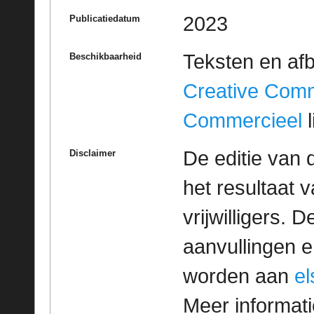
2023
Publicatiedatum
Teksten en af
Beschikbaarheid
Creative Com
Commercieel
l
De editie van 
Disclaimer
het resultaat
vrijwilligers. 
aanvullingen 
worden aan
e
Meer informatie