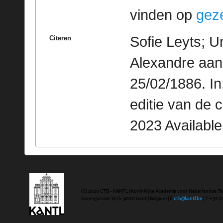
vinden op
geze
Sofie Leyts; U
Citeren
Alexandre aan
25/02/1886. I
editie van de 
2023 Availabl
(C) 2020 CTB - KANTL | Koninklijke Academie voor Nederlandse Ta
Koningstraat 18 | b-9000 Gent | Belgium | E
ctb@kantl.be
| T +32 (0