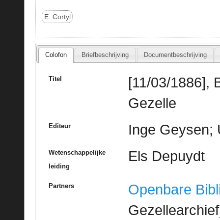
E. Cortyl
Colofon
Briefbeschrijving
Documentbeschrijving
[11/03/1886], 
Titel
Gezelle
Inge Geysen; 
Editeur
Els Depuydt
Wetenschappelijke
leiding
Openbare Bibl
Partners
Gezellearchief