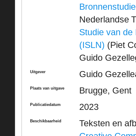
Bronnenstudie
Nederlandse T
Studie van de
(ISLN)
(Piet Co
Guido Gezell
Guido Gezelle
Uitgever
Brugge, Gent
Plaats van uitgave
2023
Publicatiedatum
Teksten en af
Beschikbaarheid
Creative Com