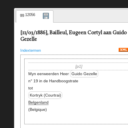
gg.12056
[11/03/1886], Bailleul, Eugeen Cortyl aan Guido
Gezelle
Indextermen
p1
Myn eerweerden Heer
Guido Gezelle
n° 19 in de Handboogstrate
tot
Kortryk (Courtrai)
Belgenland
(Belgique)