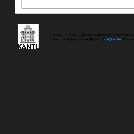
(C) 2020 CTB - KANTL | Koninklijke Academie voor Nederlandse Ta
Koningstraat 18 | b-9000 Gent | Belgium | E
ctb@kantl.be
| T +32 (0