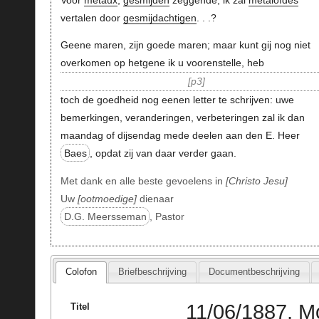
vertalen door
gesmijdachtigen
. . .?
Geene maren, zijn goede maren; maar kunt gij nog niet
overkomen op hetgene ik u voorenstelle, heb
p3
toch de goedheid nog eenen letter te schrijven: uwe
bemerkingen, veranderingen, verbeteringen zal ik dan
maandag of dijsendag mede deelen aan den E. Heer
Baes
, opdat zij van daar verder gaan.
Met dank en alle beste gevoelens in
Christo Jesu
Uw
ootmoedige
dienaar
D.G. Meersseman
, Pastor
Colofon
Briefbeschrijving
Documentbeschrijving
11/06/1887, M
Titel