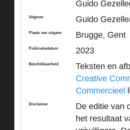
Guido Gezell
Guido Gezelle
Uitgever
Brugge, Gent
Plaats van uitgave
2023
Publicatiedatum
Teksten en af
Beschikbaarheid
Creative Com
Commercieel
l
De editie van 
Disclaimer
het resultaat