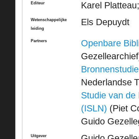
Karel Platteau
Editeur
Els Depuydt
Wetenschappelijke
leiding
Openbare Bibl
Partners
Gezellearchief
Bronnenstudie
Nederlandse T
Studie van de
(ISLN)
(Piet Co
Guido Gezell
Guido Gezelle
Uitgever