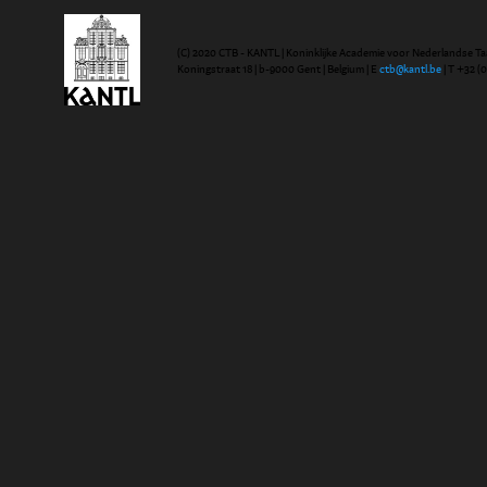
(C) 2020 CTB - KANTL | Koninklijke Academie voor Nederlandse Ta
Koningstraat 18 | b-9000 Gent | Belgium | E
ctb@kantl.be
| T +32 (0