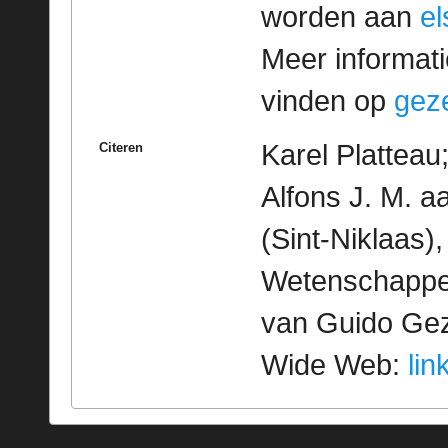
worden aan
e
Meer informatie
vinden op
geze
Karel Platteau
Citeren
Alfons J. M. a
(Sint-Niklaas)
Wetenschappeli
van Guido Geze
Wide Web:
lin