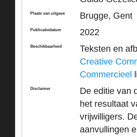
Brugge, Gent
Plaats van uitgave
2022
Publicatiedatum
Teksten en af
Beschikbaarheid
Creative Com
Commercieel
l
De editie van 
Disclaimer
het resultaat
vrijwilligers. 
aanvullingen 