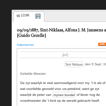
gg.12188
09/09/1887, Sint-Niklaas, Alfons J. M. Janssens 
[Guido Gezelle]
Indextermen
p1
Sint Niklaas
den 9 Sept. 1
Geliefde Meester
Ge zyt waarlyk te veel aanmoedigend voor my. 't Is als of
wat voorliefde gevoeld voor uw petekind, want ge zyt
waarlyk de peter van
mynen bundel
of liever nog de
vroedmeester die 't kind op de wereld gebracht heeft.