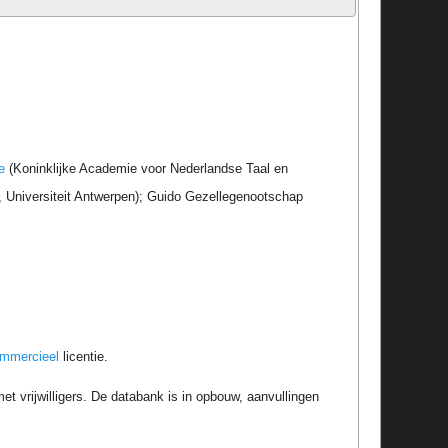
e
(Koninklijke Academie voor Nederlandse Taal en
r, Universiteit Antwerpen); Guido Gezellegenootschap
ommercieel
licentie.
t vrijwilligers. De databank is in opbouw, aanvullingen