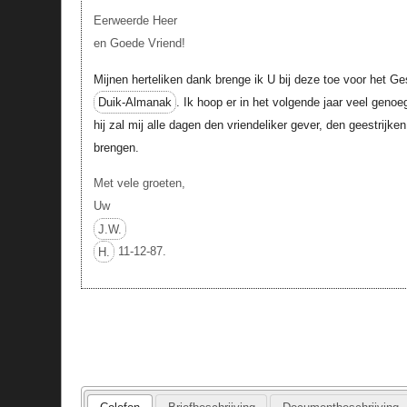
Eerweerde Heer
en Goede Vriend!
Mijnen herteliken dank brenge ik U bij deze toe voor het
Duik-Almanak
. Ik hoop er in het volgende jaar veel genoe
hij zal mij alle dagen den vriendeliker gever, den geestrijken
brengen.
Met vele groeten,
Uw
J.W.
H.
11-12-87.