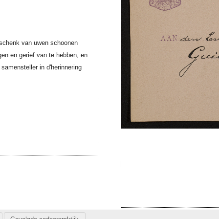
 Geschenk van uwen schoonen
gen en gerief van te hebben, en
 samensteller in d'herinnering