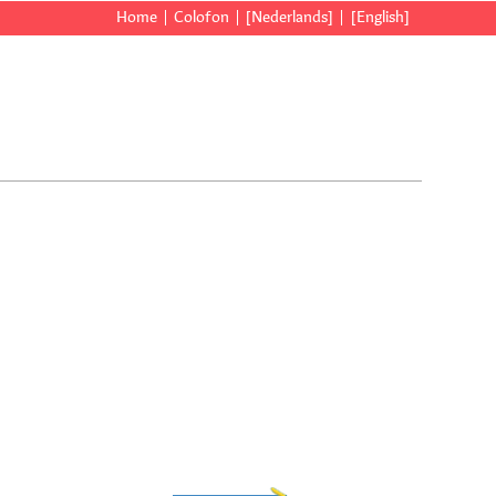
Home
Colofon
[Nederlands]
[English]