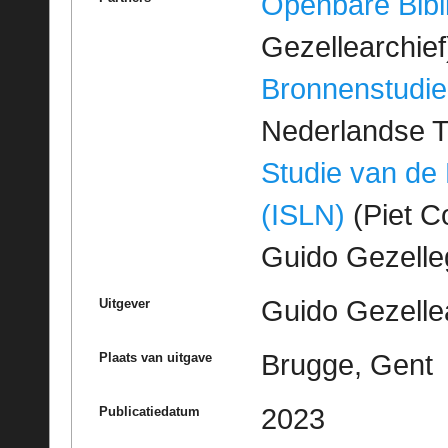
Openbare Bibl
Gezellearchief
Bronnenstudie
Nederlandse T
Studie van de
(ISLN)
(Piet Co
Guido Gezell
Guido Gezelle
Uitgever
Brugge, Gent
Plaats van uitgave
2023
Publicatiedatum