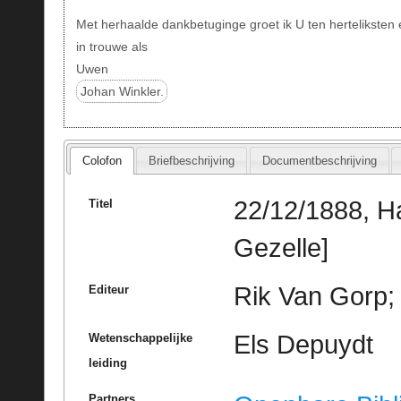
Met herhaalde dankbetuginge groet ik U ten herteliksten 
in trouwe als
Uwen
Johan Winkler.
Colofon
Briefbeschrijving
Documentbeschrijving
22/12/1888, H
Titel
Gezelle]
Rik Van Gorp; 
Editeur
Els Depuydt
Wetenschappelijke
leiding
Partners