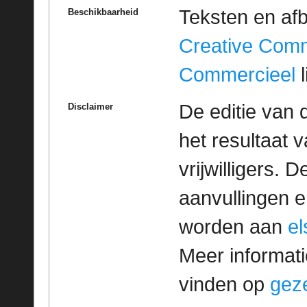
Teksten en af
Beschikbaarheid
Creative Com
Commercieel
l
De editie van 
Disclaimer
het resultaat
vrijwilligers. 
aanvullingen 
worden aan
e
Meer informatie
vinden op
geze