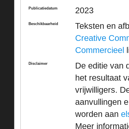
2023
Publicatiedatum
Teksten en af
Beschikbaarheid
Creative Com
Commercieel
l
De editie van 
Disclaimer
het resultaat
vrijwilligers. 
aanvullingen 
worden aan
e
Meer informatie