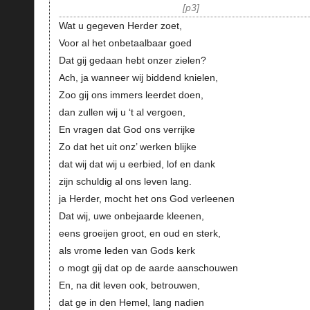
p3
Wat u gegeven Herder zoet,
Voor al het onbetaalbaar goed
Dat gij gedaan hebt onzer zielen?
Ach, ja wanneer wij biddend knielen,
Zoo gij ons immers leerdet doen,
dan zullen wij u ‘t al vergoen,
En vragen dat God ons verrijke
Zo dat het uit onz’ werken blijke
dat wij dat wij u eerbied, lof en dank
zijn schuldig al ons leven lang.
ja Herder, mocht het ons God verleenen
Dat wij, uwe onbejaarde kleenen,
eens groeijen groot, en oud en sterk,
als vrome leden van Gods kerk
o mogt gij dat op de aarde aanschouwen
En, na dit leven ook, betrouwen,
dat ge in den Hemel, lang nadien