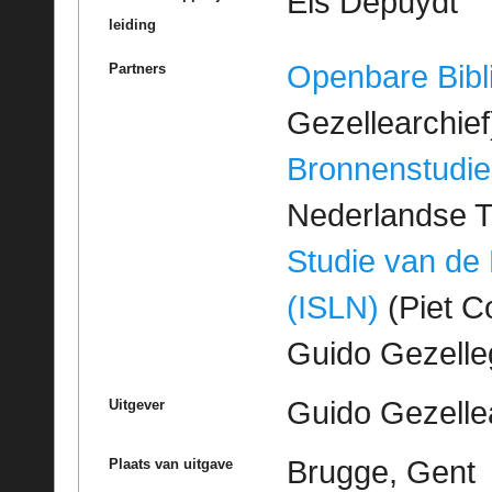
Els Depuydt
leiding
Openbare Bibl
Partners
Gezellearchief
Bronnenstudie
Nederlandse T
Studie van de
(ISLN)
(Piet Co
Guido Gezell
Guido Gezelle
Uitgever
Brugge, Gent
Plaats van uitgave