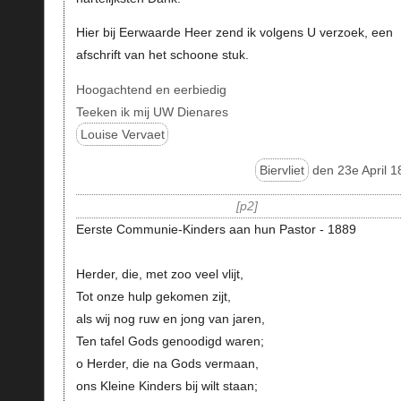
Hier bij Eerwaarde Heer zend ik volgens U verzoek, een
afschrift van het schoone stuk.
Hoogachtend en eerbiedig
Teeken ik mij UW Dienares
Louise Vervaet
Biervliet
den 23e April 1
p2
Eerste Communie-Kinders aan hun Pastor - 1889
Herder, die, met zoo veel vlijt,
Tot onze hulp gekomen zijt,
als wij nog ruw en jong van jaren,
Ten tafel Gods genoodigd waren;
o Herder, die na Gods vermaan,
ons Kleine Kinders bij wilt staan;