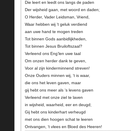
Die leert en leedt ons langs de paden
Der wijsheid gaan, met woord en daden;
O Herder, Vader Leidsman, Vriend,
Waar hebben wij ‘t geluk verdiend
aan uwe hand te mogen treden
Tot binnen Gods aanbidlijkheden,
Tot binnen Jesus Bruiloftszaal?
Verleend ons Eng’len uwe taal
Om onzen herder dank te geven,
Voor al zijn kinderminnend streven!
Onze Ouders minnen wij, ‘t is waar,
die ons het leven gaven, maar
gij hebt ons meer als ‘s levens gaven
Verleend met onze ziel te laven
in wijsheid, waarheid, eer en deugd;
Gij hebt ons kinderhart verheugd
met ons dien hoogen schat te leeren
Ontvangen, ‘t vlees en Bloed des Heeren!