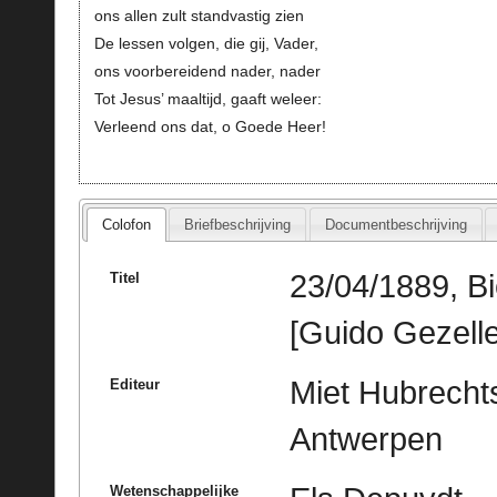
ons allen zult standvastig zien
De lessen volgen, die gij, Vader,
ons voorbereidend nader, nader
Tot Jesus’ maaltijd, gaaft weleer:
Verleend ons dat, o Goede Heer!
Colofon
Briefbeschrijving
Documentbeschrijving
23/04/1889, Bi
Titel
[Guido Gezelle
Miet Hubrechts
Editeur
Antwerpen
Wetenschappelijke