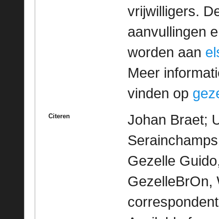
vrijwilligers. 
aanvullingen 
worden aan
e
Meer informatie
vinden op
geze
Johan Braet; U
Citeren
Serainchamps 
Gezelle Guido,
GezelleBrOn, 
correspondent