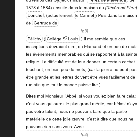
1578 à 1584) ensuite dans la maison du
Révérend Père
Donche
, (actuellement
le Carmel
) Puis dans la maiso
de
Gertrude de
p3
t
Pélichy
(
Collège S
Louis
.) Il me semble que ces
inscriptions devraient dire, en Flamand et en peu de mots
les événements mémorables qui se rapportent à la saint
relique. La difficulté est de leur donner un certain cachet
touchant, en bien peu de mots, (car la pierre ne peut pas
être grande et les lettres doivent être vues facilement de 
rue afin que tout le monde puisse lire.)
Dites moi Monsieur l'Abbé, si vous voulez bien faire cela;
c'est vous qui aurez le plus grand mérite, car hélas! n'ay
pas votre talent, nous ne pouvons faire que la partie
matérielle de cette jolie œuvre: c'est à dire que nous ne
pouvons rien sans vous. Avec
p4