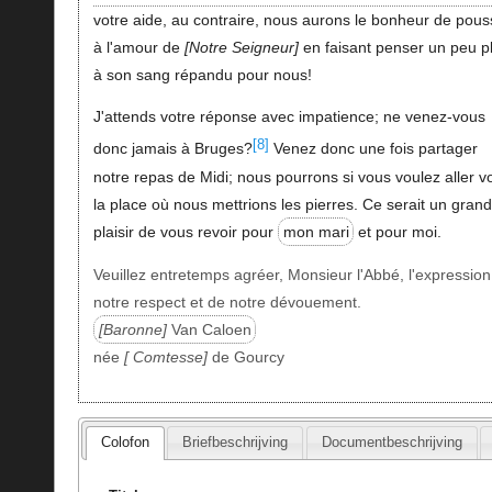
votre aide, au contraire, nous aurons le bonheur de pous
à l'amour de
Notre Seigneur
en faisant penser un peu p
à son sang répandu pour nous!
J'attends votre réponse avec impatience; ne venez-vous
[8]
donc jamais à Bruges?
Venez donc une fois partager
notre repas de Midi; nous pourrons si vous voulez aller vo
la place où nous mettrions les pierres. Ce serait un grand
plaisir de vous revoir pour
mon mari
et pour moi.
Veuillez entretemps agréer, Monsieur l'Abbé, l'expression
notre respect et de notre dévouement.
Baronne
Van Caloen
née
Comtesse
de Gourcy
Colofon
Briefbeschrijving
Documentbeschrijving