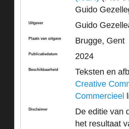
Guido Gezell
Guido Gezelle
Uitgever
Brugge, Gent
Plaats van uitgave
2024
Publicatiedatum
Teksten en af
Beschikbaarheid
Creative Com
Commercieel
l
De editie van 
Disclaimer
het resultaat