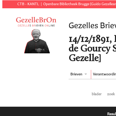
CTB - KANTL
Openbare Bibliotheek Brugge (Guido Gezellear
Gezelles Brie
14/12/1891,
de Gourcy 
Gezelle]
Brieven
Verantwoordi
blader
zoek
Resul